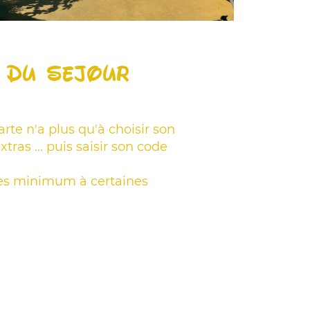
n du séjour
arte n'a plus qu'à choisir son
tras ... puis saisir son code
ées minimum à certaines