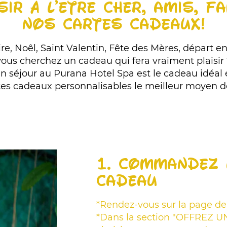
SIR À L'ÊTRE CHER, AMIS, F
NOS CARTES CADEAUX!
e, Noêl, Saint Valentin, Fête des Mères, départ en r
vous cherchez un cadeau qui fera vraiment plaisir 
n séjour au Purana Hotel Spa est le cadeau idéal 
tes cadeaux personnalisables le meilleur moyen de l
1. Commandez 
cadeau
*Rendez-vous sur la page de 
*Dans la section "OFFREZ 