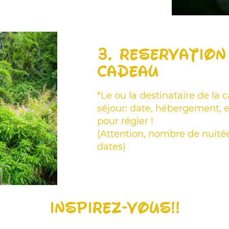
3. Réservatio
cadeau
*Le ou la destinataire de la c
séjour: date, hébergement, ex
pour régler !
(Attention, nombre de nuit
dates)
INSPIREZ-VOUS!!