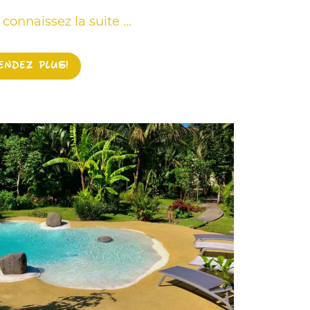
connaissez la suite ...
tendez plus!