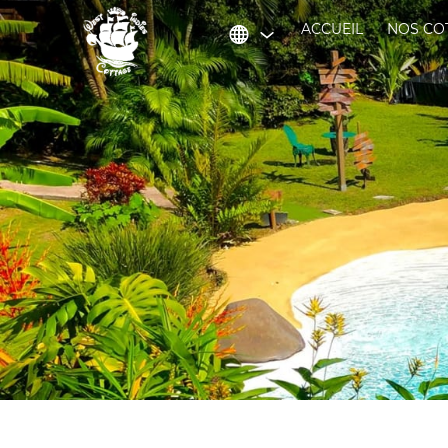
ACCUEIL
NOS CO