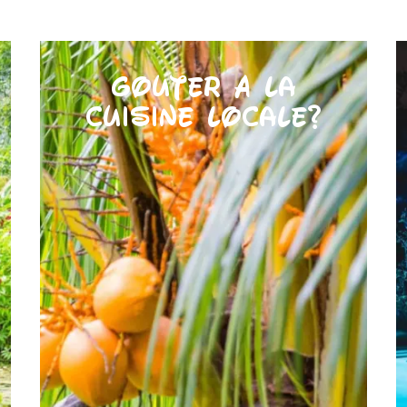
Goûter à la
cuisine locale?