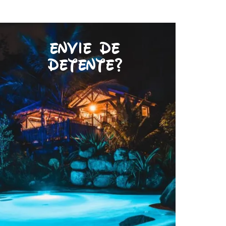
Envie de
détente?