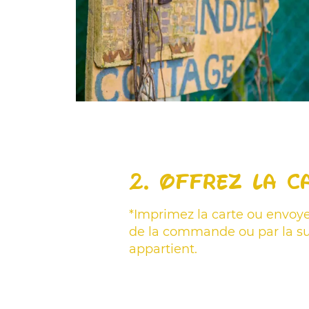
2. Offrez la c
*Imprimez la carte ou envoy
de la commande ou par la sui
appartient.