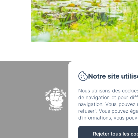
Notre site utili
62 chemi
Nous utilisons des cookie
de navigation et pour dif
navigation. Vous pouvez 
refuser". Vous pouvez éga
d'informations, vous pouv
Rejeter tous les co