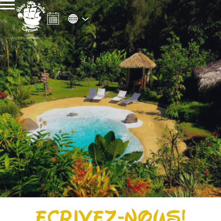
ÉCRIVEZ-NOUS!